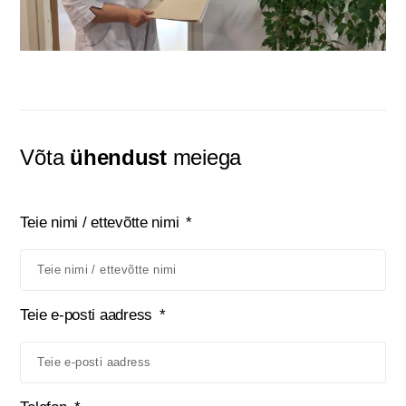
Võta
ühendust
meiega
Teie nimi / ettevõtte nimi
Teie e-posti aadress