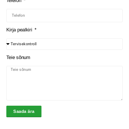
Telefon
Kirja pealkiri
Teie sõnum
Saada ära