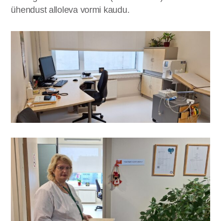
ühendust alloleva vormi kaudu.