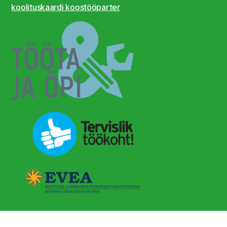
koolituskaardi koostööparter