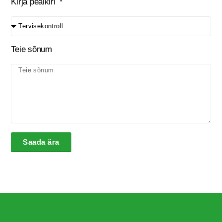
Kirja pealkiri
Teie sõnum
Saada ära