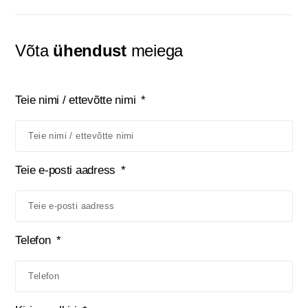
Võta
ühendust
meiega
Teie nimi / ettevõtte nimi
Teie e-posti aadress
Telefon