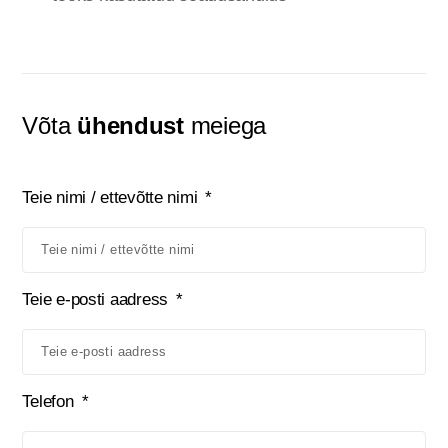
Võta
ühendust
meiega
Teie nimi / ettevõtte nimi
Teie e-posti aadress
Telefon