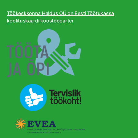
Töökeskkonna Haldus OÜ on Eesti Töötukassa
koolituskaardi koostööparter