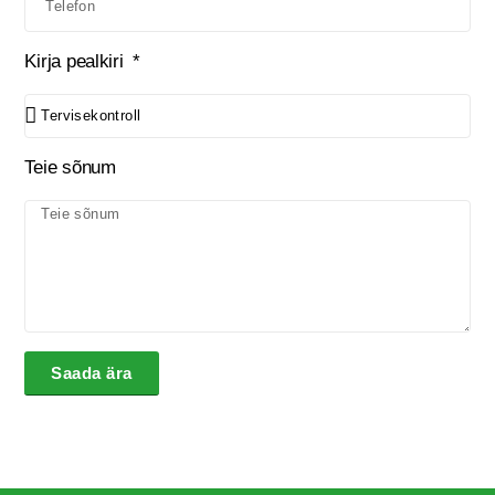
Kirja pealkiri
Teie sõnum
Saada ära